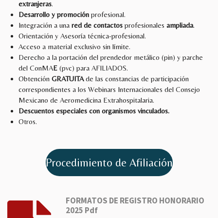
extranjeras
.
Desarrollo y promoción
profesional.
Integración a una
red de
contactos
profesionales
ampliada
.
Orientación y Asesoría técnica-profesional.
Acceso a material exclusivo sin límite.
Derecho a la portación del
prendedor metálico (pin) y parche
del ConMA
E
(pvc) para AFILIADOS.
Obtención
GRATUITA
de las constancias de participación
correspondientes a los Webinars Internacionales del Consejo
Mexicano de Aeromedicina Extrahospitalaria.
Descuentos especiales con organismos vinculados.
Otros.
Procedimiento de Afiliación
FORMATOS DE REGISTRO HONORARIO
2025 Pdf