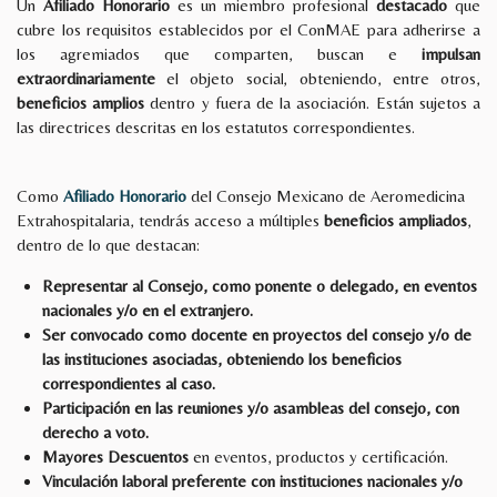
Un
Afiliado Honorario
es un miembro profesional
destacado
que
cubre los requisitos establecidos por el ConMAE para adherirse a
los agremiados que comparten, buscan e
impulsan
extraordinariamente
el objeto social, obteniendo, entre otros,
beneficios amplios
dentro y fuera de la asociación. Están sujetos a
las directrices descritas en los estatutos correspondientes.
Como
Afiliado Honorario
del Consejo Mexicano de Aeromedicina
Extrahospitalaria, tendrás acceso a múltiples
beneficios ampliados
,
dentro de lo que destacan:
Representar al Consejo, como ponente o delegado, en eventos
nacionales y/o en el extranjero.
Ser convocado como docente en proyectos del consejo y/o de
las instituciones asociadas, obteniendo los beneficios
correspondientes al caso.
Participación en las reuniones y/o asambleas del consejo, con
derecho a voto.
Mayores Descuentos
en eventos, productos y certificación.
Vinculación laboral
preferente con instituciones nacionales y/o