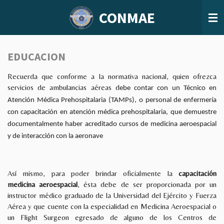
Ir
CONMAE
al
contenido
principal
EDUCACION
Recuerda que conforme a la normativa nacional, quien ofrezca
servicios de ambulancias aéreas d
ebe contar con un Técnico en
Atención Médica Prehospitalaria (TAMPs), o personal de enfermería
con capacitación en atención médica
prehospitalaria, que demuestre
documentalmente haber acreditado cursos de medicina aeroespacial
y de interacción con la aeronave
Así mismo, para poder brindar oficialmente la
capacitación
medicina aeroespacial
, ésta debe de ser proporcionada por un
instructor médico graduado de la Universidad del Ejército y Fuerza
Aérea y que cuente con la especialidad en Medicina Aeroespacial o
un Flight Surgeon egresado de alguno de los Centros de