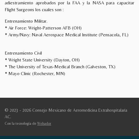
adiestramiento aprobados por la FAA y la NASA para capacitar
Flight Surgeons los cuales son :
Entrenamiento Militar.
* Air Force: Wright-Patterson AFB (OH)
* Army/Navy: Naval Aerospace Medical Institute (Pensacola, FL)
Entrenamiento Civil
* Wright State University (Dayton, OH)
* The University of Texas-Medical Branch (Galveston, TX)
* Mayo Clinic (Rochester, MN)
© 2023 - 2026 Consejo Mexicano de Aeromedicina Extrahospitalaria
AC.
Con la tecnología de
Webador