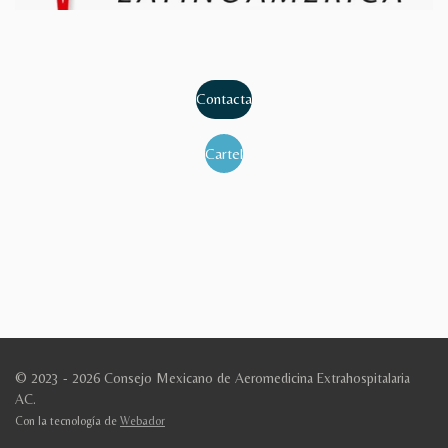
Contacta
Cartel
© 2023 - 2026 Consejo Mexicano de Aeromedicina Extrahospitalaria
AC.
Con la tecnología de
Webador